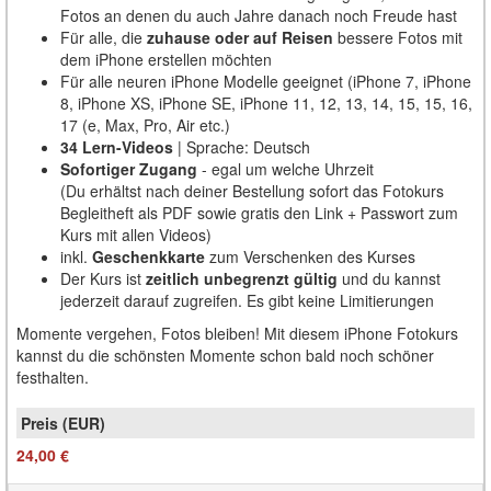
Fotos an denen du auch Jahre danach noch Freude hast
Für alle, die
zuhause oder auf Reisen
bessere Fotos mit
dem iPhone erstellen möchten
Für alle neuren iPhone Modelle geeignet (iPhone 7, iPhone
8, iPhone XS, iPhone SE, iPhone 11, 12, 13, 14, 15, 15, 16,
17 (e, Max, Pro, Air etc.)
34 Lern-Videos
| Sprache: Deutsch
Sofortiger Zugang
- egal um welche Uhrzeit
(Du erhältst nach deiner Bestellung sofort das Fotokurs
Begleitheft als PDF sowie gratis den Link + Passwort zum
Kurs mit allen Videos)
inkl.
Geschenkkarte
zum Verschenken des Kurses
Der Kurs ist
zeitlich unbegrenzt gültig
und du kannst
jederzeit darauf zugreifen. Es gibt keine Limitierungen
Momente vergehen, Fotos bleiben! Mit diesem iPhone Fotokurs
kannst du die schönsten Momente schon bald noch schöner
festhalten.
24,00 €