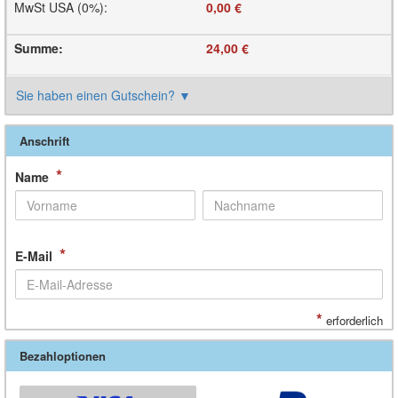
MwSt USA (0%)
:
0,00 €
Summe
:
24,00 €
Sie haben einen Gutschein?
▼
Anschrift
*
Name
*
E-Mail
*
erforderlich
Bezahloptionen