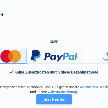
EN
ODER
Vo
Keine Zusatzkosten durch diese Bezahlmethode
rtragspartner ist Digistore24 GmbH. Es gelten unsere
Allgemeinen Gesc
und unsere
Widerrufsbelehrung
.
Jetzt kaufen