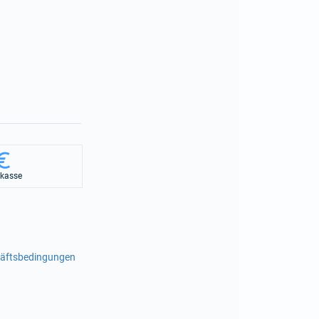
rkasse
häftsbedingungen