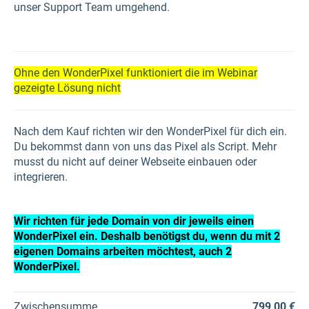
unser Support Team umgehend.
Ohne den WonderPixel funktioniert die im Webinar
gezeigte Lösung nicht
Nach dem Kauf richten wir den WonderPixel für dich ein.
Du bekommst dann von uns das Pixel als Script. Mehr
musst du nicht auf deiner Webseite einbauen oder
integrieren.
Wir richten für jede Domain von dir jeweils einen
WonderPixel ein. Deshalb benötigst du, wenn du mit 2
eigenen Domains arbeiten möchtest, auch 2
WonderPixel.
Zwischensumme
799,00 €