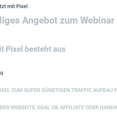
zt mit Pixel
liges Angebot zum Webinar
t Pixel besteht aus
AQ
EL ZUM SUPER GÜNSTIGEN TRAFFIC AUFBAU FÜ
DER WEBSEITE, EGAL OB AFFILIATE ODER HAND