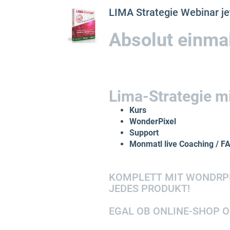
LIMA Strategie Webinar jet
Absolut einma
Lima-Strategie mi
Kurs
WonderPixel
Support
Monmatl live Coaching / F
KOMPLETT MIT WONDRPIX
JEDES PRODUKT!
EGAL OB ONLINE-SHOP O