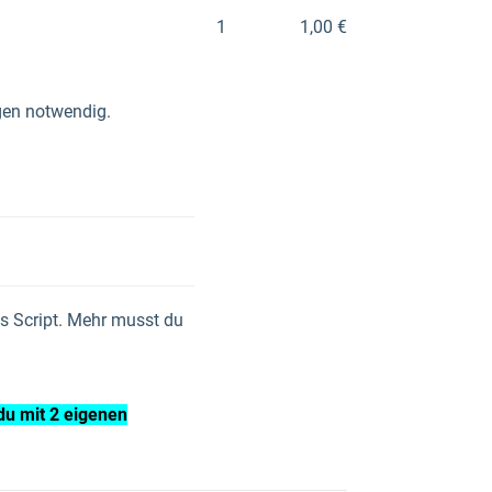
1
1,00 €
gen notwendig.
s Script. Mehr musst du
du mit 2 eigenen