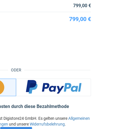
799,00 €
799,00 €
ODER
osten durch diese Bezahlmethode
st Digistore24 GmbH. Es gelten unsere
Allgemeinen
ngen
und unsere
Widerrufsbelehrung
.