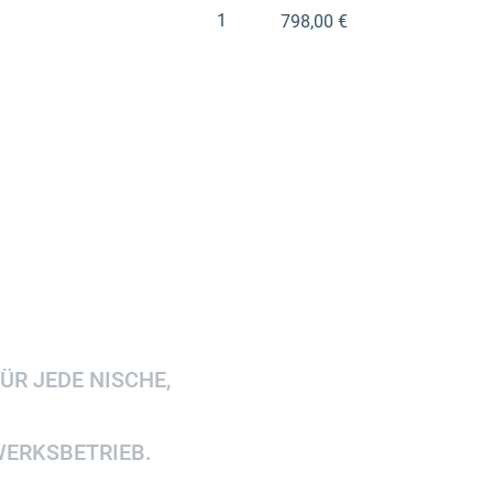
1
798,00 €
R JEDE NISCHE,
WERKSBETRIEB.