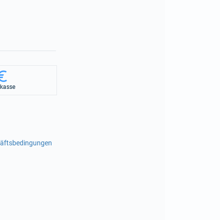
rkasse
häftsbedingungen