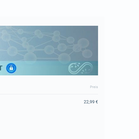
Preis
22,99 €