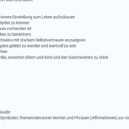
e innere Einstellung zum Leben aufzubauen
höpfen zu können
was vorhanden ist
ken zu bereichern
lichseins mit starkem Selbstvertrauen anzueignen
los geliebt zu werden und wertvoll zu sein
ärken
ilie, zwischen Eltern und Kind und den Geschwistern zu stärk
 Guide
 Symbolen, themenrelevanten Worten und Phrasen (Affirmationen) zur v