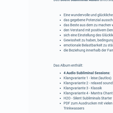
Eine wundervolle und glücklich
das gegebene Potenzial aussc
das Beste aus dem zu machen 
den Verstand mit positivem Den
sich eine Einstellung des Glück
Gewissheit zu haben, bedingungs
emotionale Belastbarkeit zu st
die Beziehung innerhalb der Fam
Das Album enthält:
4 Audio Subliminal Sessions:
Klangvariante 1 - leise (lautlos)
Klangvariante 2 - relaxed sound
Klangvariante 3 - Klassik
Klangvariante 4 - Mantra Chant
H2O - Silent Subliminals Starter
PDF zum Ausdrucken mit vielen
Trinkwassers