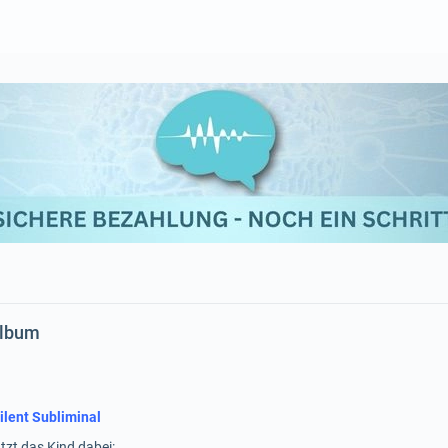
Album
ilent Subliminal
tzt das Kind dabei: