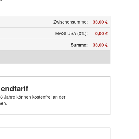
Zwischensumme
:
33,00 €
MwSt USA (0%)
:
0,00 €
Summe
:
33,00 €
endtarif
16 Jahre können kostenfrei an der
men.