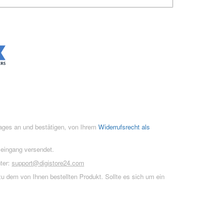
rages an und bestätigen, von Ihrem
Widerrufsrecht als
seingang versendet.
ter:
support@digistore24.com
u dem von Ihnen bestellten Produkt. Sollte es sich um ein