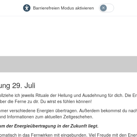
Barrierefreien Modus aktivieren
ng 29. Juli
lziehe ich jeweils Rituale der Heilung und Ausdehnung für dich. Die En
er die Ferne zu dir. Du wirst es fühlen können!
immer verschiedene Energien übertragen. Außerdem bekommst du nac
nd Informationen zum aktuellen Zeitgeschehen.
m der Energieübertragung in der Zukunft liegt.
omatisch in das Fernwirken mit eingebunden. Viel Freude mit den Ener