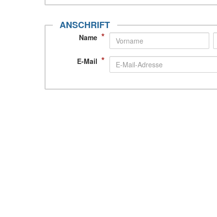
ANSCHRIFT
*
Name
*
E-Mail