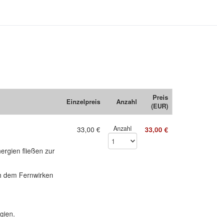
Preis
Einzelpreis
Anzahl
(EUR)
Anzahl
33,00 €
33,00 €
ergien fließen zur
h dem Fernwirken
gien.