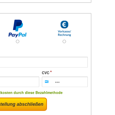
CVC
zkosten durch diese Bezahlmethode
tellung abschließen