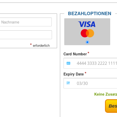
BEZAHLOPTIONEN
*
erforderlich
Card Number
Expiry Date
Keine Zusat
Bes