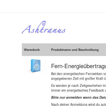
Warenkorb
Produktname und Beschreibung
Fern-Energieübertragu
Bei den energetischen Fernwirken vol
angegebenen Zeit mit großer Kraft üb
Es werden je nach Zeitgeschehen 
immer ein energetisches Feedback u
Bitte nur anmelden wenn das Datu
Nach deiner Anmeldung wirst du aut