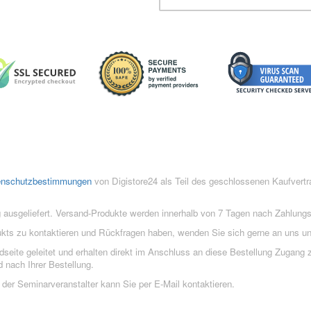
enschutzbestimmungen
von Digistore24 als Teil des geschlossenen Kaufvert
 ausgeliefert. Versand-Produkte werden innerhalb von 7 Tagen nach Zahlung
ukts zu kontaktieren und Rückfragen haben, wenden Sie sich gerne an uns un
eite geleitet und erhalten direkt im Anschluss an diese Bestellung Zugang z
 nach Ihrer Bestellung.
der Seminarveranstalter kann Sie per E-Mail kontaktieren.