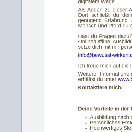
digitalem Wege.
Als Addon zu dieser A
Dort schließt du de
genügend Erfahrung u
Mensch und Pferd dur
Hast du Fragen dazu?
Online/Offline Ausbi
setze dich mit mir pers
info@bewusst-wirken.
Ich freue mich auf dic
Weitere Informatione
erhältst du unter
www.b
Kontaktiere mich!
Deine Vorteile in der
Ausbildung nach 
Persönliches Erstg
Hochwertiges Skri