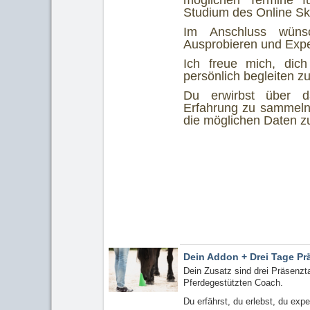
möglichen Termine f
Studium des Online Skr
Im Anschluss wüns
Ausprobieren und Expe
Ich freue mich, dich
persönlich begleiten zu
Du erwirbst über d
Erfahrung zu sammeln 
die möglichen Daten z
Dein Addon + Drei Tage Pr
Dein Zusatz sind drei Präsenz
Pferdegestützten Coach.
Du erfährst, du erlebst, du expe