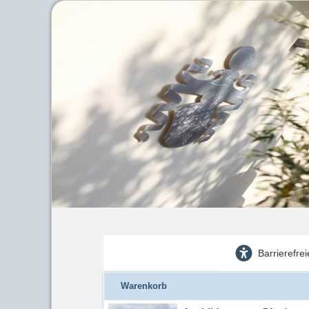
Barrierefre
Warenkorb