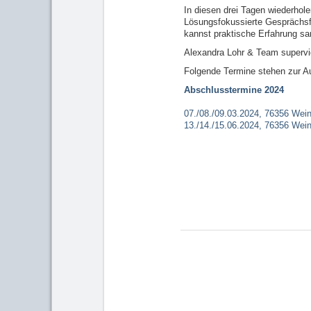
In diesen drei Tagen wiederhole
Lösungsfokussierte Gesprächsfü
kannst praktische Erfahrung s
Alexandra Lohr & Team supervid
Folgende Termine stehen zur Au
Abschlusstermine 2024
07./08./09.03.2024, 76356 Wei
13./14./15.06.2024, 76356 Wei