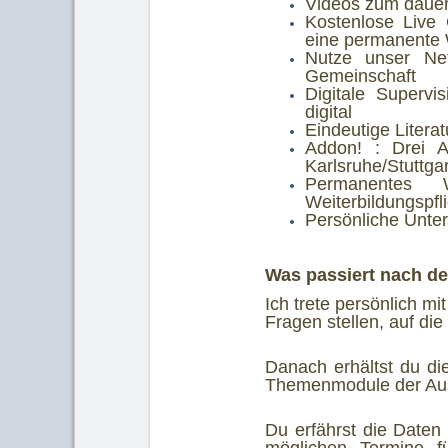
Videos zum dauer
Kostenlose Live 
eine permanente 
Nutze unser Net
Gemeinschaft
Digitale Supervis
digital
Eindeutige Literat
Addon! : Drei 
Karlsruhe/Stuttgar
Permanentes W
Weiterbildungspfl
Persönliche Unter
Was passiert nach d
Ich trete persönlich mi
Fragen stellen, auf die
Danach erhältst du d
Themenmodule der Ausb
Du erfährst die Daten 