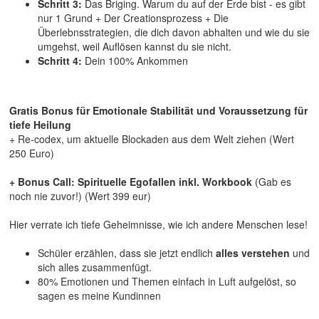
Schritt 3:
Das Briging. Warum du auf der Erde bist - es gibt
nur 1 Grund + Der Creationsprozess + Die
Überlebnsstrategien, die dich davon abhalten und wie du sie
umgehst, weil Auflösen kannst du sie nicht.
Schritt 4:
Dein 100% Ankommen
Gratis Bonus für Emotionale Stabilität und Voraussetzung für
tiefe Heilung
+ Re-codex, um aktuelle Blockaden aus dem Welt ziehen (Wert
250 Euro)
+ Bonus Call: Spirituelle Egofallen inkl. Workbook
(Gab es
noch nie zuvor!) (Wert 399 eur)
Hier verrate ich tiefe Geheimnisse, wie ich andere Menschen lese!
Schüler erzählen, dass sie jetzt endlich
alles verstehen
und
sich alles zusammenfügt.
80% Emotionen und Themen einfach in Luft aufgelöst, so
sagen es meine Kundinnen