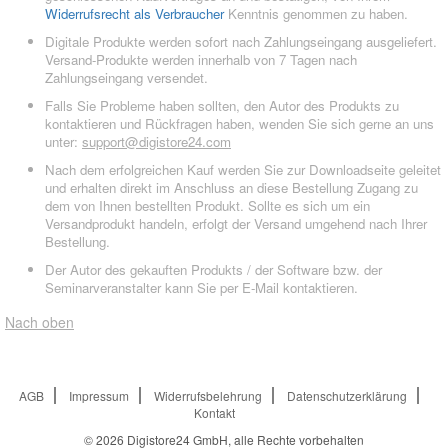
Widerrufsrecht als Verbraucher
Kenntnis genommen zu haben.
Digitale Produkte werden sofort nach Zahlungseingang ausgeliefert.
Versand-Produkte werden innerhalb von 7 Tagen nach
Zahlungseingang versendet.
Falls Sie Probleme haben sollten, den Autor des Produkts zu
kontaktieren und Rückfragen haben, wenden Sie sich gerne an uns
unter:
support@digistore24.com
Nach dem erfolgreichen Kauf werden Sie zur Downloadseite geleitet
und erhalten direkt im Anschluss an diese Bestellung Zugang zu
dem von Ihnen bestellten Produkt. Sollte es sich um ein
Versandprodukt handeln, erfolgt der Versand umgehend nach Ihrer
Bestellung.
Der Autor des gekauften Produkts / der Software bzw. der
Seminarveranstalter kann Sie per E-Mail kontaktieren.
Nach oben
AGB
Impressum
Widerrufsbelehrung
Datenschutzerklärung
Kontakt
© 2026
Digistore24 GmbH, alle Rechte vorbehalten