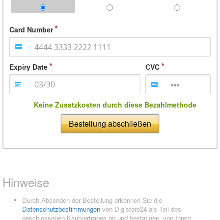
Card Number
Expiry Date
CVC
Keine Zusatzkosten durch diese Bezahlmethode
Bestellung abschließen
Hinweise
Durch Absenden der Bestellung erkennen Sie die
Datenschutzbestimmungen
von Digistore24 als Teil des
geschlossenen Kaufvertrages an und bestätigen, von Ihrem