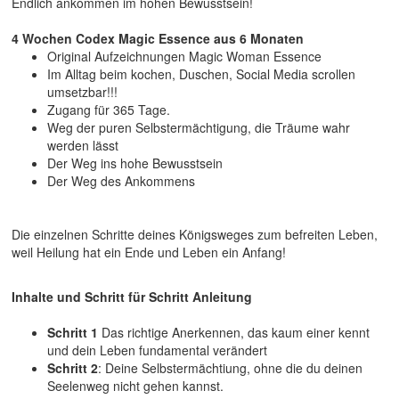
Endlich ankommen im hohen Bewusstsein!
4 Wochen Codex Magic Essence aus 6 Monaten
Original Aufzeichnungen Magic Woman Essence
Im Alltag beim kochen, Duschen, Social Media scrollen
umsetzbar!!!
Zugang für 365 Tage.
Weg der puren Selbstermächtigung, die Träume wahr
werden lässt
Der Weg ins hohe Bewusstsein
Der Weg des Ankommens
Die einzelnen Schritte deines Königsweges zum befreiten Leben,
weil Heilung hat ein Ende und Leben ein Anfang!
Inhalte und Schritt für Schritt Anleitung
Schritt 1
Das richtige Anerkennen, das kaum einer kennt
und dein Leben fundamental verändert
Schritt 2
: Deine Selbstermächtiung, ohne die du deinen
Seelenweg nicht gehen kannst.