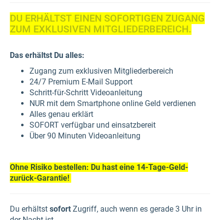
DU ERHÄLTST EINEN SOFORTIGEN ZUGANG
ZUM EXKLUSIVEN MITGLIEDERBEREICH.
Das erhältst Du alles:
Zugang zum exklusiven Mitgliederbereich
24/7 Premium E-Mail Support
Schritt-für-Schritt Videoanleitung
NUR mit dem Smartphone online Geld verdienen
Alles genau erklärt
SOFORT verfügbar und einsatzbereit
Über 90 Minuten Videoanleitung
Ohne Risiko bestellen: Du hast eine 14-Tage-Geld-
zurück-Garantie!
Du erhältst
sofort
Zugriff, auch wenn es gerade 3 Uhr in
der Nacht ist.