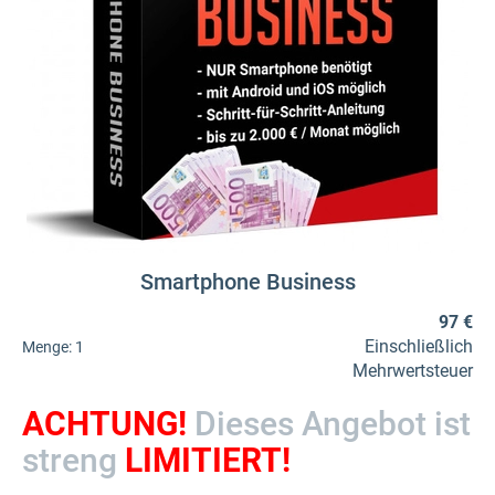
Smartphone Business
97 €
Einschließlich
Menge:
1
Mehrwertsteuer
ACHTUNG!
Dieses Angebot ist
streng
LIMITIERT!