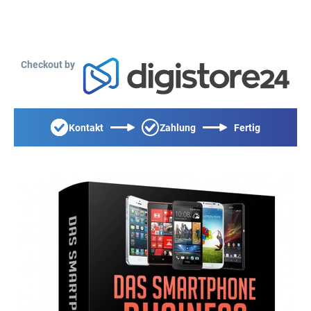
Checkout by
Kontakt
Zahlung
Fertig