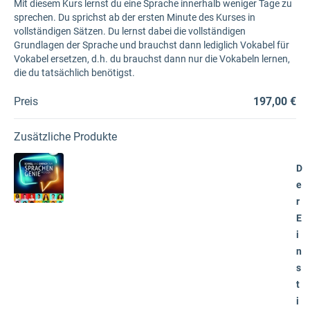
Mit diesem Kurs lernst du eine Sprache innerhalb weniger Tage zu
sprechen. Du sprichst ab der ersten Minute des Kurses in
vollständigen Sätzen. Du lernst dabei die vollständigen
Grundlagen der Sprache und brauchst dann lediglich Vokabel für
Vokabel ersetzen, d.h. du brauchst dann nur die Vokabeln lernen,
die du tatsächlich benötigst.
Preis
197,00 €
Zusätzliche Produkte
D
e
r
E
i
n
s
t
i