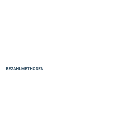
BEZAHLMETHODEN
ODER