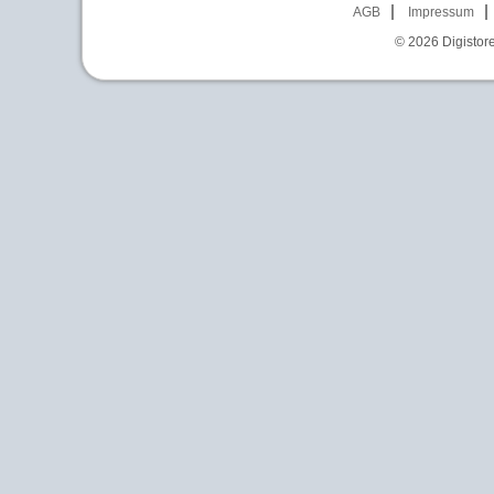
AGB
Impressum
© 2026
Digistor