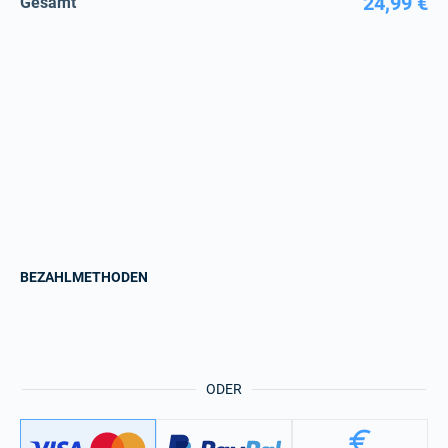
24,99 €
Gesamt
BEZAHLMETHODEN
ODER