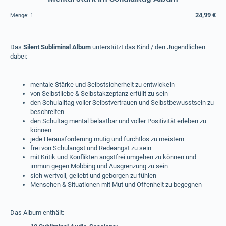
24,99 €
Menge:
1
Das
Silent Subliminal Album
unterstützt das Kind / den Jugendlichen
dabei:
mentale Stärke und Selbstsicherheit zu entwickeln
von Selbstliebe & Selbstakzeptanz erfüllt zu sein
den Schulalltag voller Selbstvertrauen und Selbstbewusstsein zu
beschreiten
den Schultag mental belastbar und voller Positivität erleben zu
können
jede Herausforderung mutig und furchtlos zu meistern
frei von Schulangst und Redeangst zu sein
mit Kritik und Konflikten angstfrei umgehen zu können und
immun gegen Mobbing und Ausgrenzung zu sein
sich wertvoll, geliebt und geborgen zu fühlen
Menschen & Situationen mit Mut und Offenheit zu begegnen
Das Album enthält: