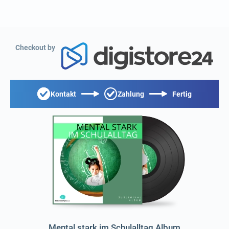
Checkout by
Kontakt
Zahlung
Fertig
Mental stark im Schulalltag Album