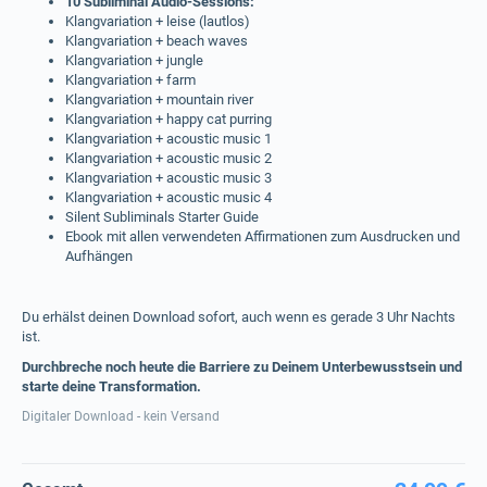
10 Subliminal Audio-Sessions:
Klangvariation + leise (lautlos)
Klangvariation + beach waves
Klangvariation + jungle
Klangvariation + farm
Klangvariation + mountain river
Klangvariation + happy cat purring
Klangvariation + acoustic music 1
Klangvariation + acoustic music 2
Klangvariation + acoustic music 3
Klangvariation + acoustic music 4
Silent Subliminals Starter Guide
Ebook mit allen verwendeten Affirmationen zum Ausdrucken und
Aufhängen
Du erhälst deinen Download sofort, auch wenn es gerade 3 Uhr Nachts
ist.
Durchbreche noch heute die Barriere zu Deinem Unterbewusstsein und
starte deine Transformation.
Digitaler Download - kein Versand