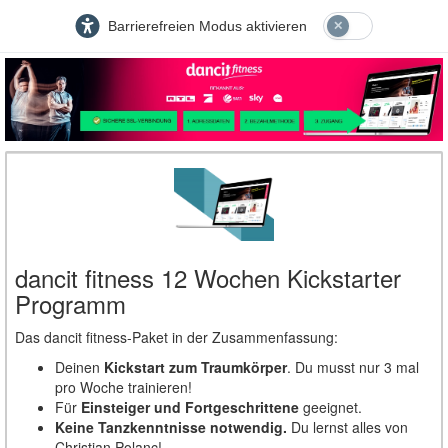
Barrierefreien Modus aktivieren
dancit fitness 12 Wochen Kickstarter
Programm
Das dancit fitness-Paket in der Zusammenfassung:
Deinen
Kickstart zum Traumkörper
. Du musst nur 3 mal
pro Woche trainieren!
Für
Einsteiger und Fortgeschrittene
geeignet.
Keine Tanzkenntnisse notwendig.
Du lernst alles von
Christian Polanc!