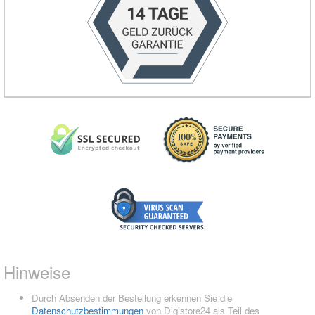
Hinweise
Durch Absenden der Bestellung erkennen Sie die
Datenschutzbestimmungen
von Digistore24 als Teil des