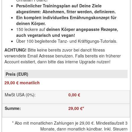
Persönlicher Trainingsplan auf Deine Ziele
abgestimmt: Abnehmen, fitter werden, definieren.
Ein komplett individuelles Ernährungskonzept für
deinen Körper.
150 leckere auf
deinen Körper angepasste Rezepte,
auch vegetarisch und vegan!
Über 100 begleitende Tanz- und Kräftigungs-Tutorials.
ACHTUNG!
Bitte keine bereits zuvor bei dancit fitness
verwendete Email Adresse benutzen. Falls bereits ein früherer
Account existiert, dann bitte das interne Upgrade nutzen!
29,00 €
monatlich
MwSt USA (0%)
:
0,00 €
Summe
:
29,00 €
*
*
Abo mit monatlichen Zahlungen je
29,00 €
. Mindestlaufzeit 3
Monate, dann monatlich kündbar. Inkl. Steuern