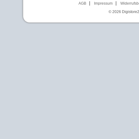
AGB
Impressum
Widerrufsb
© 2026
Digistore