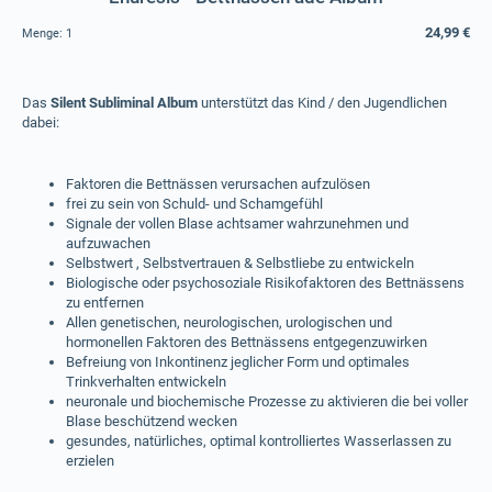
24,99 €
Menge:
1
Das
Silent Subliminal Album
unterstützt das Kind / den Jugendlichen
dabei:
Faktoren die Bettnässen verursachen aufzulösen
frei zu sein von Schuld- und Schamgefühl
Signale der vollen Blase achtsamer wahrzunehmen und
aufzuwachen
Selbstwert , Selbstvertrauen & Selbstliebe zu entwickeln
Biologische oder psychosoziale Risikofaktoren des Bettnässens
zu entfernen
Allen genetischen, neurologischen, urologischen und
hormonellen Faktoren des Bettnässens entgegenzuwirken
Befreiung von Inkontinenz jeglicher Form und optimales
Trinkverhalten entwickeln
neuronale und biochemische Prozesse zu aktivieren die bei voller
Blase beschützend wecken
gesundes, natürliches, optimal kontrolliertes Wasserlassen zu
erzielen