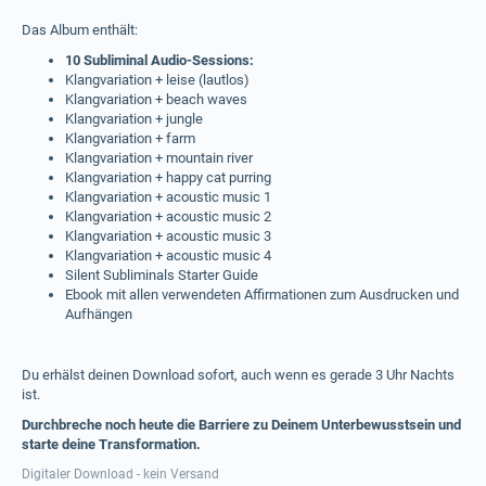
Das Album enthält:
10 Subliminal Audio-Sessions:
Klangvariation + leise (lautlos)
Klangvariation + beach waves
Klangvariation + jungle
Klangvariation + farm
Klangvariation + mountain river
Klangvariation + happy cat purring
Klangvariation + acoustic music 1
Klangvariation + acoustic music 2
Klangvariation + acoustic music 3
Klangvariation + acoustic music 4
Silent Subliminals Starter Guide
Ebook mit allen verwendeten Affirmationen zum Ausdrucken und
Aufhängen
Du erhälst deinen Download sofort, auch wenn es gerade 3 Uhr Nachts
ist.
Durchbreche noch heute die Barriere zu Deinem Unterbewusstsein und
starte deine Transformation.
Digitaler Download - kein Versand