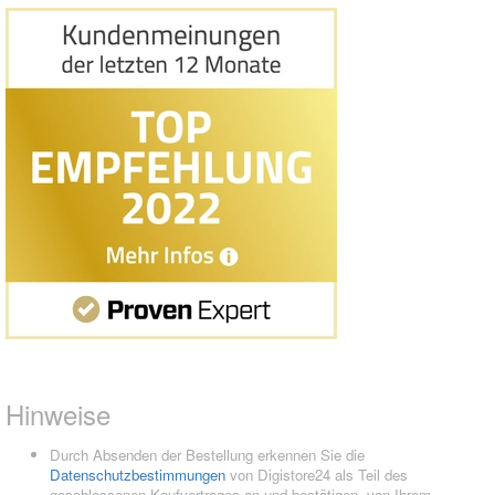
Hinweise
Durch Absenden der Bestellung erkennen Sie die
Datenschutzbestimmungen
von Digistore24 als Teil des
geschlossenen Kaufvertrages an und bestätigen, von Ihrem