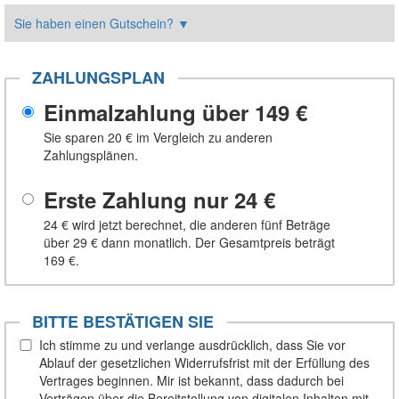
Sie haben einen Gutschein?
▼
ZAHLUNGSPLAN
Einmalzahlung über
149 €
Sie sparen
20 €
im Vergleich zu anderen
Zahlungsplänen.
Erste Zahlung nur
24 €
24 €
wird jetzt berechnet, die anderen fünf Beträge
über
29 €
dann monatlich. Der Gesamtpreis beträgt
169 €
.
BITTE BESTÄTIGEN SIE
Ich stimme zu und verlange ausdrücklich, dass Sie vor
Ablauf der gesetzlichen Widerrufsfrist mit der Erfüllung des
Vertrages beginnen. Mir ist bekannt, dass dadurch bei
Verträgen über die Bereitstellung von digitalen Inhalten mit