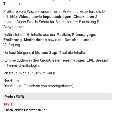
Trimester).
Profitiere vom Wissen renommierter Ärzte und Experten, die Dir
mit
150+ Videos sowie Impulsbeiträgen, Checklisten
&
regelmäßigen Emails Schritt für Schritt bei der Einnistung Deines
Babys helfen!
Dafür stehen Dir Inhalte aus der
Medizin, Pränatalyoga,
Ernährung, Meditationen
sowie der
Naturheilkunde
zur
Verfügung.
Du hast übrigens
6 Monate Zugriff
auf die Inhalte.
Komme zudem in den Genuß einer
regelmäßigen LIVE Session
mit einer Gynäkologin.
Ich freue mich auf Dich im Kurs!
Herzlichst
Deine Julia (Gründerin von storchgeflüster)
149 €
Einschließlich Mehrwertsteuer