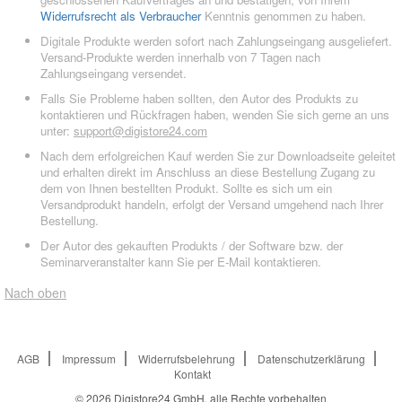
Widerrufsrecht als Verbraucher
Kenntnis genommen zu haben.
Digitale Produkte werden sofort nach Zahlungseingang ausgeliefert.
Versand-Produkte werden innerhalb von 7 Tagen nach
Zahlungseingang versendet.
Falls Sie Probleme haben sollten, den Autor des Produkts zu
kontaktieren und Rückfragen haben, wenden Sie sich gerne an uns
unter:
support@digistore24.com
Nach dem erfolgreichen Kauf werden Sie zur Downloadseite geleitet
und erhalten direkt im Anschluss an diese Bestellung Zugang zu
dem von Ihnen bestellten Produkt. Sollte es sich um ein
Versandprodukt handeln, erfolgt der Versand umgehend nach Ihrer
Bestellung.
Der Autor des gekauften Produkts / der Software bzw. der
Seminarveranstalter kann Sie per E-Mail kontaktieren.
Nach oben
AGB
Impressum
Widerrufsbelehrung
Datenschutzerklärung
Kontakt
© 2026
Digistore24 GmbH, alle Rechte vorbehalten