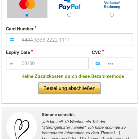
Card Number
Expiry Date
CVC
Keine Zusatzkosten durch diese Bezahlmethode
Bestellung abschließen
Simone schreibt
:
„
Ich bin seit 10 Wochen ein Teil der
"storchgeflüster Familie". Ich habe noch nie so
kompetente Information zu dem Thema [...]
konsumieren dürfen. Die Themen Ernährung und