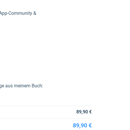
atsApp-Community &
züge aus meinem Buch:
89,90 €
89,90 €