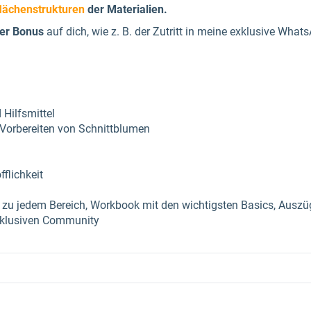
lächenstrukturen
der Materialien.
er Bonus
auf dich, wie z. B. der Zutritt in meine exklusive Wh
Hilfsmittel
Vorbereiten von Schnittblumen
flichkeit
en zu jedem Bereich, Workbook mit den wichtigsten Basics, Aus
exklusiven Community