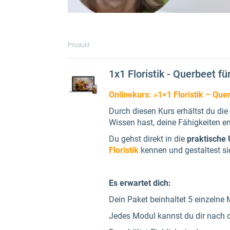
Produkt
1x1 Floristik - Querbeet fü
Onlinekurs: »1×1 Floristik – Quer
Durch diesen Kurs erhältst du die
Wissen hast, deine Fähigkeiten e
Du gehst direkt in die
praktische
Floristik
kennen und gestaltest sie
Es erwartet dich:
Dein Paket beinhaltet 5 einzelne 
Jedes Modul kannst du dir nach d