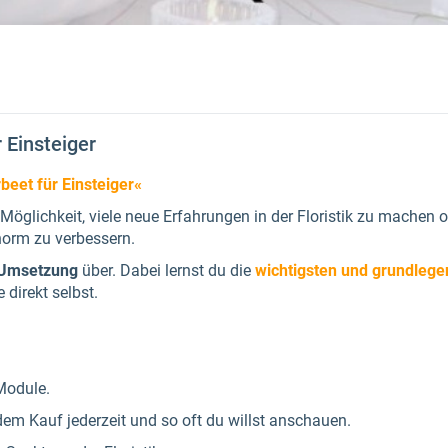
r Einsteiger
beet für Einsteiger«
 Möglichkeit, viele neue Erfahrungen in der Floristik zu machen o
norm zu verbessern.
 Umsetzung
über. Dabei lernst du die
wichtigsten und grundleg
 direkt selbst.
Module.
em Kauf jederzeit und so oft du willst anschauen.