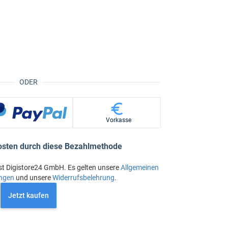
ODER
Vorkasse
osten durch diese Bezahlmethode
st Digistore24 GmbH. Es gelten unsere
Allgemeinen
ngen
und unsere
Widerrufsbelehrung
.
Jetzt kaufen