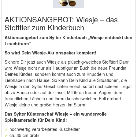
AKTIONSANGEBOT: Wiesje – das
Stofftier zum Kinderbuch
Aktionsangebot zum Sylter Kinderbuch „Wiesje entdeckt den
Leuchtturm“
So wird Dein Wiesje-Aktionspaket komplett!
Sichere Dir jetzt auch Wiesje als plüschig-weiches Stofftier! Dann
wird Wiesje nicht nur als Hauptfigur im Buch die neue Freundin
Deines Kindes, sondern kommt auch zum Knuddeln und
Liebhaben nach Hause. So kann Dein Kind alle Situationen, die
Wiesje in den Sylter Geschichten erlebt, sofort nachspielen – egal
ob zu Hause oder auf der Insel. Mit ihren treuen Augen, dem
freundlichen Lächeln und ihrem kuschelweichen Fell erobert
Wiesje kleine und große Herzen im Sturm!
Das Sylter Küstenschaf Wiesje – ein wundervolle
Spielkameradin für Dein Kind!
✓
hochwertig verarbeitetes Kuscheltier
✓
ca. 35 cm groß