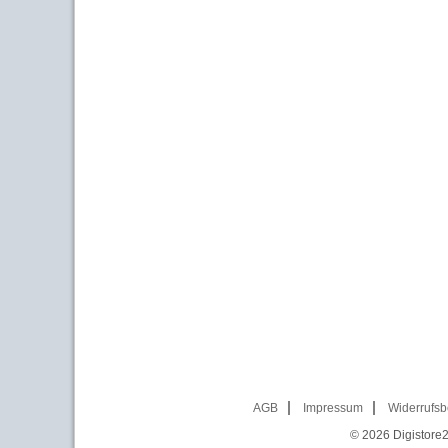
AGB
Impressum
Widerrufsb
© 2026
Digistore