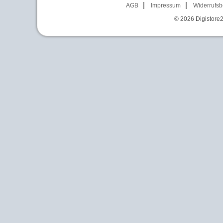
AGB
Impressum
Widerrufsb
© 2026
Digistore