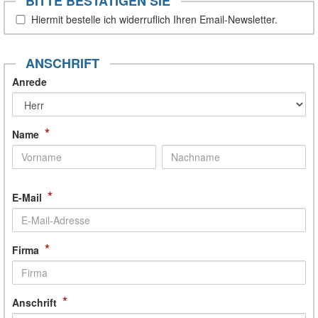
BITTE BESTÄTIGEN SIE
Hiermit bestelle ich widerruflich Ihren Email-Newsletter.
ANSCHRIFT
Anrede
*
Name
*
E-Mail
*
Firma
*
Anschrift