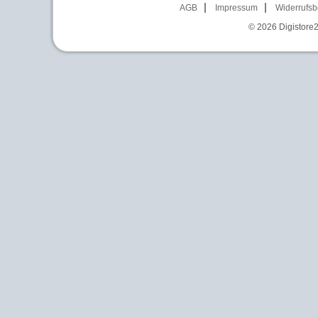
AGB
Impressum
Widerrufsb
© 2026
Digistore