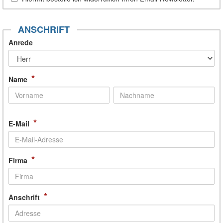
ANSCHRIFT
Anrede
*
Name
*
E-Mail
*
Firma
*
Anschrift