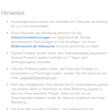
Hinweise
Downloadprodukte können Sie innerhalb von 3 Monaten ab Zahlung
bis zu 3 mal herunterladen.
Durch Absenden der Bestellung erkennen Sie die
Datenschutzbestimmungen
von Digistore24 als Teil des
geschlossenen Kaufvertrages an und bestätigen, von Ihrem
Widerrufsrecht als Verbraucher
Kenntnis genommen zu haben.
Digitale Produkte werden sofort nach Zahlungseingang ausgeliefert.
Versand-Produkte werden innerhalb von 7 Tagen nach
Zahlungseingang versendet.
Falls Sie Probleme haben sollten, den Autor des Produkts zu
kontaktieren und Rückfragen haben, wenden Sie sich gerne an uns
unter:
support@digistore24.com
Nach dem erfolgreichen Kauf werden Sie zur Downloadseite geleitet
und erhalten direkt im Anschluss an diese Bestellung Zugang zu
dem von Ihnen bestellten Produkt. Sollte es sich um ein
Versandprodukt handeln, erfolgt der Versand umgehend nach Ihrer
Bestellung.
Der Autor des gekauften Produkts / der Software bzw. der