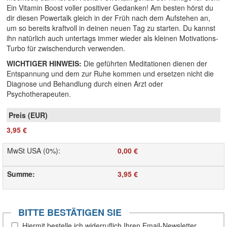
Ein Vitamin Boost voller positiver Gedanken! Am besten hörst du
dir diesen Powertalk gleich in der Früh nach dem Aufstehen an,
um so bereits kraftvoll in deinen neuen Tag zu starten. Du kannst
ihn natürlich auch untertags immer wieder als kleinen Motivations-
Turbo für zwischendurch verwenden.
WICHTIGER HINWEIS:
Die geführten Meditationen dienen der
Entspannung und dem zur Ruhe kommen und ersetzen nicht die
Diagnose und Behandlung durch einen Arzt oder
Psychotherapeuten.
3,95 €
MwSt USA (0%)
:
0,00 €
Summe
:
3,95 €
BITTE BESTÄTIGEN SIE
Hiermit bestelle ich widerruflich Ihren Email-Newsletter.