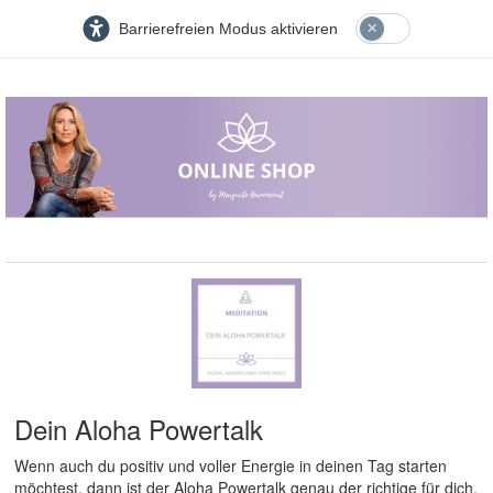
Barrierefreien Modus aktivieren
Dein Aloha Powertalk
Wenn auch du positiv und voller Energie in deinen Tag starten
möchtest, dann ist der Aloha Powertalk genau der richtige für dich.