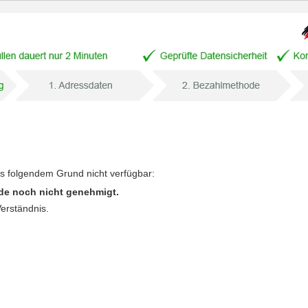
us folgendem Grund nicht verfügbar:
de noch nicht genehmigt.
Verständnis.