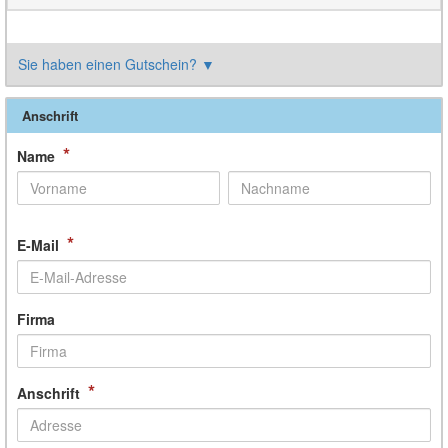
Sie haben einen Gutschein?
▼
Anschrift
*
Name
*
E-Mail
Firma
*
Anschrift