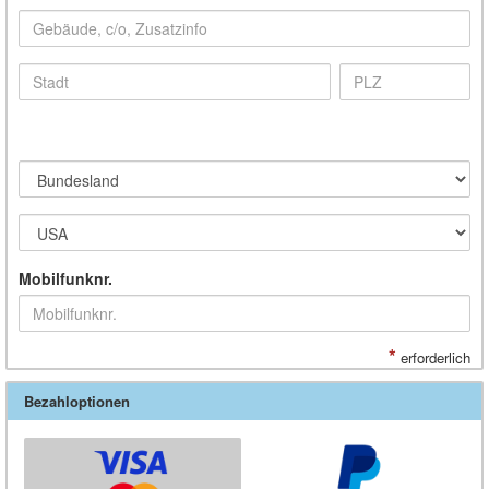
Mobilfunknr.
*
erforderlich
Bezahloptionen