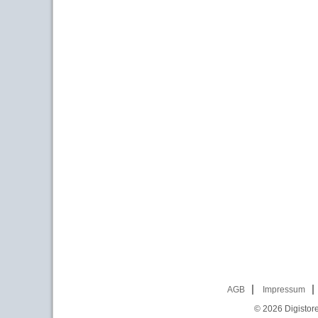
AGB
Impressum
© 2026
Digistor