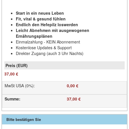
Start in ein neues Leben
Fit, vital & gesund fühlen
Endlich den Hefepilz loswerden
Leicht Abnehmen mit ausgewogenen
Ernährungsplänen
Einmalzahlung - KEIN Abonnement
Kostenlose Updates & Support
Direkter Zugang (auch 3 Uhr Nachts)
37,00 €
MwSt USA (0%)
:
0,00 €
Summe
:
37,00 €
Bitte bestätigen Sie