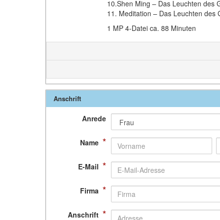
10.Shen Ming – Das Leuchten des G
11. Meditation – Das Leuchten des 
1 MP 4-Datei ca. 88 Minuten
Anschrift
Anrede
*
Name
*
E-Mail
*
Firma
*
Anschrift