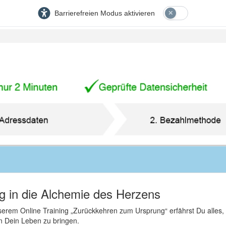
Barrierefreien Modus aktivieren
ng in die Alchemie des Herzens
serem Online Training „Zurückkehren zum Ursprung“ erfährst Du alles,
in Dein Leben zu bringen.