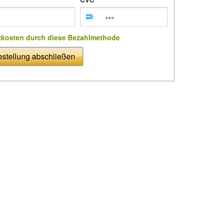
zkosten durch diese Bezahlmethode
stellung abschließen