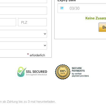
Keine Zusat
Be
*
erforderlich
 ab Zahlung bis zu 3 mal herunterladen.