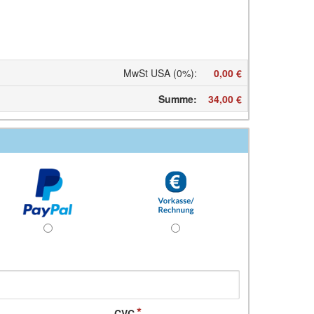
MwSt USA (0%)
:
0,00 €
Summe
:
34,00 €
CVC