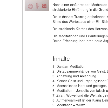
Nach einer einführenden Meditation
strukturierte Einführung in die Gru
Die in diesem Training enthaltenen 
Sinne des Wortes aus einer Ein-Sich
Die strahlende Klarheit des Herzens 
Die Meditationen und Erläuterungen
Deine Erfahrung, berühren neue Aspe
Inhalte
1. Dantian-Meditation
2. Die Zusammenhänge von Geist, 
3. Anhaftung und Ablehnung
4. Kleiner Geist und ursprünglicher 
5. Menschliches Herz und geistiges
6. Meditation – Jenseits von falsch u
7. Ziran, Wuwei und die Welt als ge
8. Aufmerksamkeit ist der Klang De
9. Meditation – Wuwei