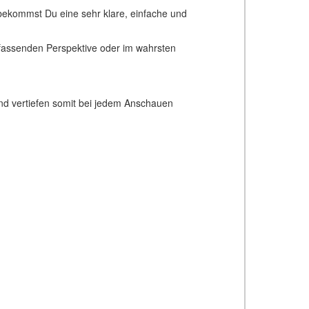
 bekommst Du eine sehr klare, einfache und
mfassenden Perspektive oder im wahrsten
.
und vertiefen somit bei jedem Anschauen