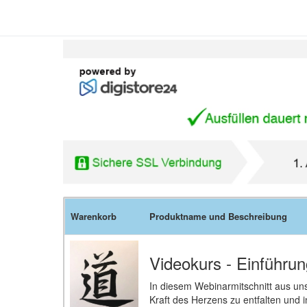
Warenkorb
Produktname und Beschreibung
Videokurs - Einführu
In diesem Webinarmitschnitt aus un
Kraft des Herzens zu entfalten und 