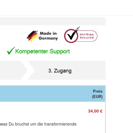
Preis
(EUR)
34,00 €
 was Du bruchst um die transformierende