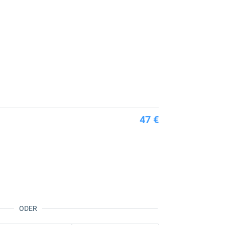
47 €
ODER