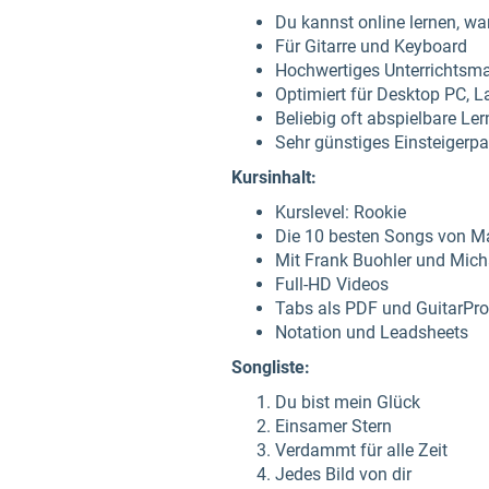
Du kannst online lernen, wa
Für Gitarre und Keyboard
Hochwertiges Unterrichtsma
Optimiert für Desktop PC, 
Beliebig oft abspielbare Ler
Sehr günstiges Einsteigerpak
Kursinhalt:
Kurslevel: Rookie
Die 10 besten Songs von M
Mit Frank Buohler und Micha
Full-HD Videos
Tabs als PDF und GuitarPro
Notation und Leadsheets
Songliste:
Du bist mein Glück
Einsamer Stern
Verdammt für alle Zeit
Jedes Bild von dir