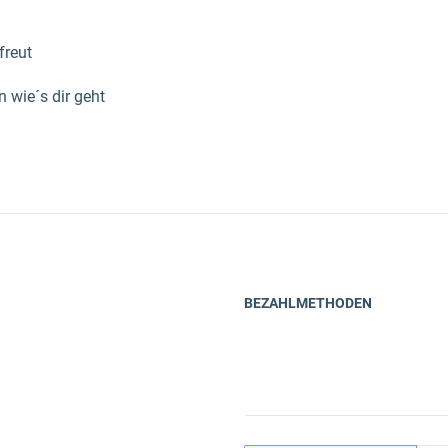
freut
 wie´s dir geht
BEZAHLMETHODEN