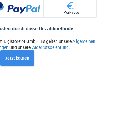
Vorkasse
osten durch diese Bezahlmethode
st Digistore24 GmbH. Es gelten unsere
Allgemeinen
ngen
und unsere
Widerrufsbelehrung
.
Jetzt kaufen