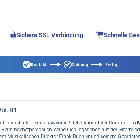
Sichere SSL Verbindung
Schnelle Bes
Kontakt
Zahlung
Fertig
ol. 01
nd kannst alle Texte auswendig? Jetzt kommt der Hammer: Im
M
 Reim höchstpersönlich, seine Lieblingssongs auf der Gitarre o
nem Musikalischen Direktor Frank Buohler und seinem Gitarristen