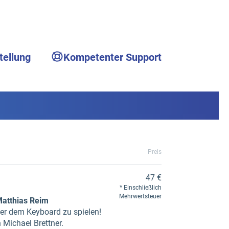
tellung
Kompetenter Support
Preis
47 €
Einschließlich
Mehrwertsteuer
atthias Reim
der dem Keyboard zu spielen!
 Michael Brettner.