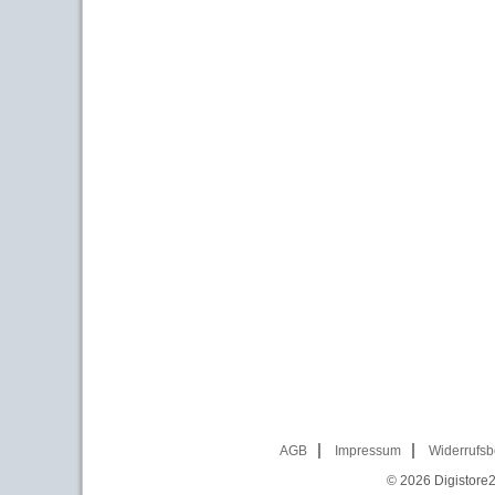
AGB
Impressum
Widerrufsb
© 2026
Digistore