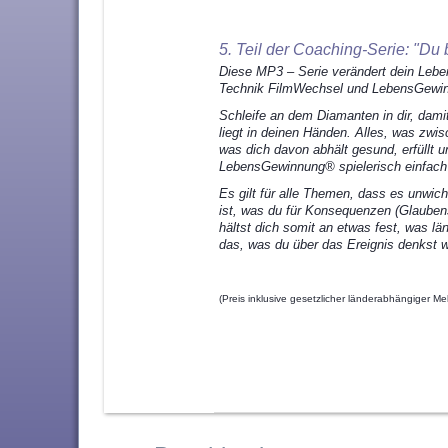
5. Teil der Coaching-Serie: "
Du b
Diese MP3 – Serie verändert dein Leben!
Technik FilmWechsel und LebensGewi
Schleife an dem Diamanten in dir, damit 
liegt in deinen Händen. Alles, was zwi
was dich davon abhält gesund, erfüllt 
LebensGewinnung® spielerisch einfach
Es gilt für alle Themen, dass es unwic
ist, was du für Konsequenzen (Glaube
hältst dich somit an etwas fest, was lä
das, was du über das Ereignis denkst w
(Preis inklusive gesetzlicher länderabhängiger Me