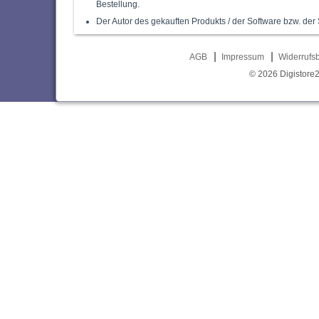
Bestellung.
Der Autor des gekauften Produkts / der Software bzw. der 
AGB
Impressum
Widerrufs
© 2026
Digistore