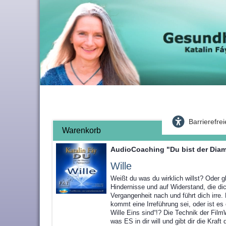
Barrierefre
Warenkorb
AudioCoaching "Du bist der Diama
Wille
Weißt du was du wirklich willst? Oder g
Hindernisse und auf Widerstand, die dich
Vergangenheit nach und führt dich irre.
kommt eine Irreführung sei, oder ist es
Wille Eins sind“!? Die Technik der Fil
was ES in dir will und gibt dir die Kraft