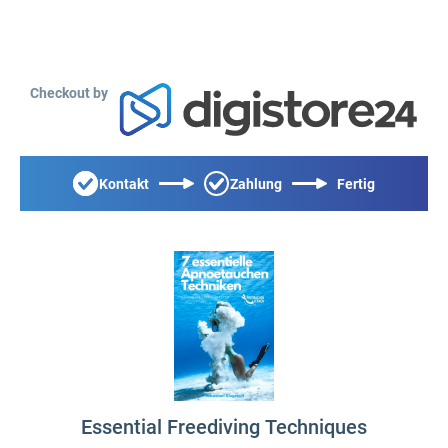
Checkout by
Kontakt
Zahlung
Fertig
Essential Freediving Techniques