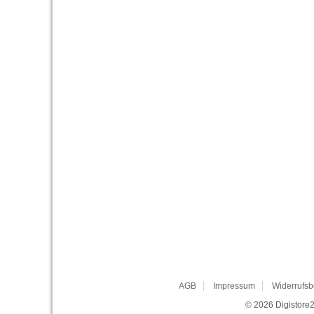
AGB
Impressum
Widerrufsb
© 2026
Digistore