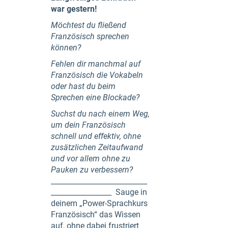
war gestern!
M
öchtest du fließend
Französisch sprechen
k
ö
nnen?
Fehlen dir manchmal auf
Französisch die Vokabeln
oder hast du beim
Sprechen eine Blockade?
Suchst du nach einem Weg,
um dein Französisch
schnell und effektiv, ohne
zusätzlichen Zeitaufwand
und vor allem ohne zu
Pauken zu verbessern?
___________________________
_________________ Sauge in
deinem „Power-Sprachkurs
Französisch“ das Wissen
auf, ohne dabei frustriert