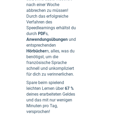
nach einer Woche
abbrechen zu müssen!
Durch das erfolgreiche
Verfahren des
Speedlearnings erhältst du
durch
PDF
s,
Anwendungsübungen
und
entsprechenden
Hörbücher
n, alles, was du
benötigst, um die
französische Sprache
schnell und unkompliziert
für dich zu verinnerlichen.
Spare beim spielend
leichten Lernen über
67 %
deines erarbeiteten Geldes
und das mit nur wenigen
Minuten pro Tag,
versprochen!