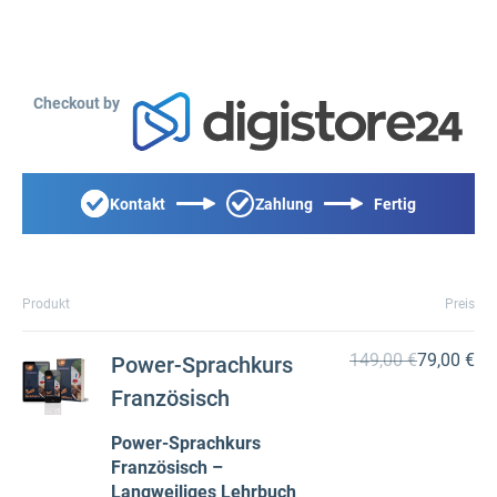
Checkout by
Kontakt
Zahlung
Fertig
Produkt
Preis
149,00 €
79,00 €
Power-Sprachkurs
Französisch
Power-Sprachkurs
Französisch –
Langwe
iliges Lehrbuch