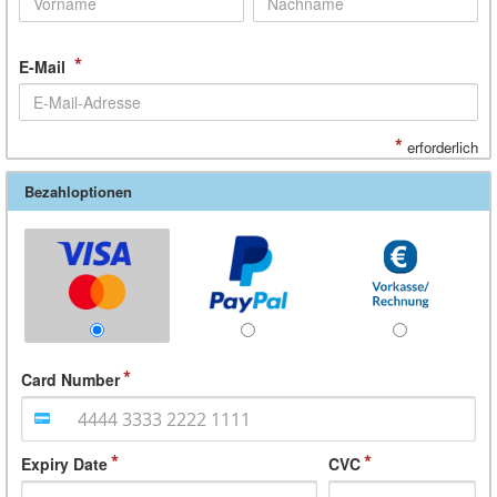
*
E-Mail
*
erforderlich
Bezahloptionen
Card Number
Expiry Date
CVC