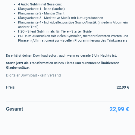
4 Audio Subliminal Sessions:
Klangvariante 1 - leise (lautlos)
Klangvariante 2 - Mantra Chant
Klangvariante 3 - Meditative Musik mit Naturgeräuschen
Klangvariante 4 - Individuelle, positive Sound-Akustik (in jedem Album ein
anderer Titel)
H2O - Silent Subliminals für Tiere - Starter Guide
PDF zum Ausdrucken mit vielen Symbolen, themenrelevanten Worten und
Phrasen (Affirmationen) zur visuellen Programmierung des Trinkwassers
Du erhälst deinen Download sofort, auch wenn es gerade 3 Uhr Nachts ist.
Starte jetzt die Transformation deines Tieres und durchbreche limitierende
Glaubenssätze.
Digitaler Download - kein Versand
Preis
22,99 €
22,99 €
Gesamt