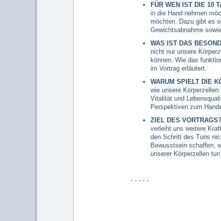
FÜR WEN IST DIE 10
in die Hand nehmen möch
möchten. Dazu gibt es o
Gewichtsabnahme sowie 
WAS IST DAS BESON
nicht nur unsere Körperz
können. Wie das funktion
im Vortrag erläutert.
WARUM SPIELT DIE K
wie unsere Körperzellen 
Vitalität und Lebensqual
Perspektiven zum Hande
ZIEL DES VORTRAGS
verleiht uns weitere Kraf
den Schritt des Tuns nic
Bewusstsein schaffen, wa
unserer Körperzellen tu
- - - - -