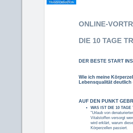
ONLINE-VORTR
DIE
10 TAGE T
DER BESTE START IN
Wie ich meine Körperzel
Lebensqualität deutlic
AUF DEN PUNKT GEB
WAS IST DIE 10 TAG
"Urlaub von denaturierte
Vitalstoffen versorgt we
wird erklärt, warum dies
Körperzellen passiert.