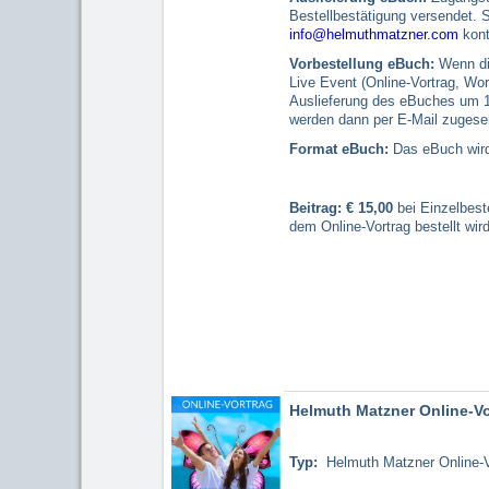
Bestellbestätigung versendet. So
info@helmuthmatzner.com
kont
Vorbestellung eBuch:
Wenn die
Live Event (Online-Vortrag, Wo
Auslieferung des eBuches um 
werden dann per E-Mail zugesen
Format eBuch:
Das eBuch wird 
Beitrag: € 15,00
bei Einzelbest
dem Online-Vortrag bestellt wird
Helmuth Matzner Online-Vo
Typ:
Helmuth Matzner Online-Vo