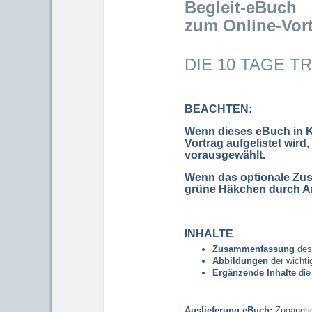
Begleit-eBuch
zum Online-Vort
DIE 10 TAGE 
BEACHTEN:
Wenn dieses eBuch in K
Vortrag aufgelistet wir
vorausgewählt.
Wenn das optionale Zus
grüne Häkchen durch An
INHALTE
Zusammenfassung
des 
Abbildungen
der wichti
Ergänzende Inhalte
die
Auslieferung eBuch:
Zugangsd