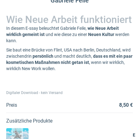
Gabriele Feile
Wie Neue Arbeit funktioniert
In diesem E-ssay beleuchtet Gabriele Feile,
wie Neue Arbeit
wirklich gemeint ist
und wie diese zu einer
Neuen Kultur
werden
kann.
Sie baut eine Brücke von Flint, USA nach Berlin, Deutschland, wird
zwischendrin
persönlich
und macht deutlich,
dass es mit ein paar
kosmetischen Maßnahmen nicht getan ist,
wenn wir wirklich,
wirklich New Work wollen.
Digitaler Download - kein Versand
Preis
8,50 €
Zusätzliche Produkte
E