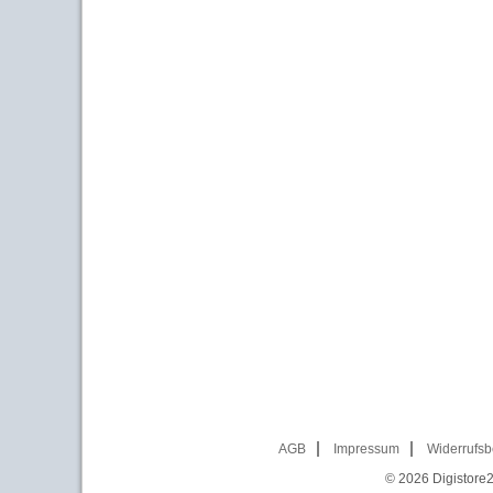
AGB
Impressum
Widerrufsb
© 2026
Digistore