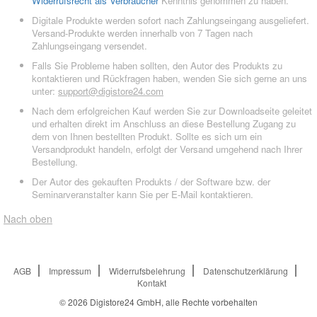
Widerrufsrecht als Verbraucher
Kenntnis genommen zu haben.
Digitale Produkte werden sofort nach Zahlungseingang ausgeliefert.
Versand-Produkte werden innerhalb von 7 Tagen nach
Zahlungseingang versendet.
Falls Sie Probleme haben sollten, den Autor des Produkts zu
kontaktieren und Rückfragen haben, wenden Sie sich gerne an uns
unter:
support@digistore24.com
Nach dem erfolgreichen Kauf werden Sie zur Downloadseite geleitet
und erhalten direkt im Anschluss an diese Bestellung Zugang zu
dem von Ihnen bestellten Produkt. Sollte es sich um ein
Versandprodukt handeln, erfolgt der Versand umgehend nach Ihrer
Bestellung.
Der Autor des gekauften Produkts / der Software bzw. der
Seminarveranstalter kann Sie per E-Mail kontaktieren.
Nach oben
AGB
Impressum
Widerrufsbelehrung
Datenschutzerklärung
Kontakt
© 2026
Digistore24 GmbH, alle Rechte vorbehalten