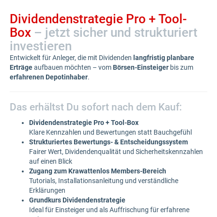
Dividendenstrategie Pro + Tool-
Box
– jetzt sicher und strukturiert
investieren
Entwickelt für Anleger, die mit Dividenden
langfristig planbare
Erträge
aufbauen möchten – vom
Börsen-Einsteiger
bis zum
erfahrenen Depotinhaber
.
Das erhältst Du sofort nach dem Kauf:
Dividendenstrategie Pro + Tool-Box
Klare Kennzahlen und Bewertungen statt Bauchgefühl
Strukturiertes Bewertungs- & Entscheidungssystem
Fairer Wert, Dividendenqualität und Sicherheitskennzahlen
auf einen Blick
Zugang zum Krawattenlos Members-Bereich
Tutorials, Installationsanleitung und verständliche
Erklärungen
Grundkurs Dividendenstrategie
Ideal für Einsteiger und als Auffrischung für erfahrene