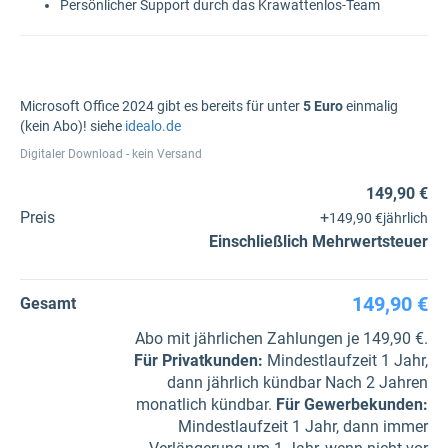
Persönlicher Support durch das Krawattenlos-Team
Microsoft Office 2024 gibt es bereits für unter
5 Euro
einmalig
(kein Abo)! siehe
idealo.de
Digitaler Download - kein Versand
149,90 €
Preis
+
149,90 €
jährlich
Einschließlich Mehrwertsteuer
149,90 €
Gesamt
Abo mit jährlichen Zahlungen je 149,90 €.
Für Privatkunden
:
Mindestlaufzeit 1 Jahr,
dann jährlich kündbar Nach 2 Jahren
monatlich kündbar.
Für Gewerbe­kunden
:
Mindestlaufzeit 1 Jahr, dann immer