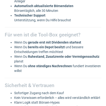
Anleger
Automatisch aktualisierte Börsendaten
Börsentäglich, alle 30 Minuten
Technischer Support
Unterstützung, wenn Du Hilfe brauchst
Für wen ist die Tool-Box geeignet?
Wenn Du
gerade erst mit Dividenden startest
Wenn Du
bereits ein Depot besitzt
und bessere
Entscheidungen treffen möchtest
Wenn Du
Ruhestand, Zusatzrente oder Vermögensschutz
planst
Wenn Du
ohne ständiges Nachrechnen
fundiert investieren
willst
Sicherheit & Vertrauen
Sofortiger Zugang nach dem Kauf
Kein Vorwissen erforderlich – alles wird verständlich erklärt
Klare Logik statt Börsen-Hypes