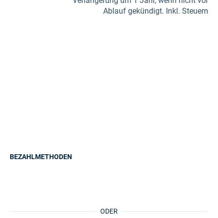
Verlängerung um 1 Jahr, wenn nicht vor
Ablauf gekündigt. Inkl. Steuern
BEZAHLMETHODEN
ODER