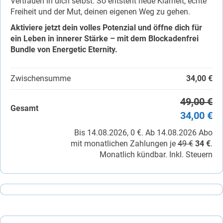
Vertrauen in dich selbst. So entsteht neue Klarheit, echte
Freiheit und der Mut, deinen eigenen Weg zu gehen.
Aktiviere jetzt dein volles Potenzial und öffne dich für
ein Leben in innerer Stärke – mit dem Blockadenfrei
Bundle von Energetic Eternity.
Zwischensumme
34,00 €
49,00 €
Gesamt
34,00 €
Bis 14.08.2026, 0 €. Ab 14.08.2026 Abo
mit monatlichen Zahlungen je
49 €
34 €
.
Monatlich kündbar. Inkl. Steuern