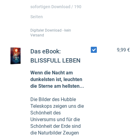
sofortigen Download / 190
Seiten
Digitaler Download - kein
Versand
9,99 €
Das eBook:
BLISSFULL LEBEN
Wenn die Nacht am
dunkelsten ist, leuchten
die Sterne am hellsten...
Die Bilder des Hubble
Teleskops zeigen uns die
Schönheit des
Universums und für die
Schönheit der Erde sind
die Naturbilder Zeugen