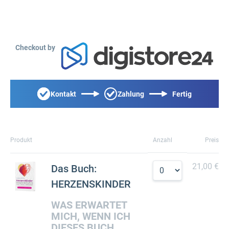
Checkout by
Kontakt
Zahlung
Fertig
Produkt
Anzahl
Preis
21,00 €
Das Buch:
HERZENSKINDER
WAS ERWARTET
MICH, WENN ICH
DIESES BUCH