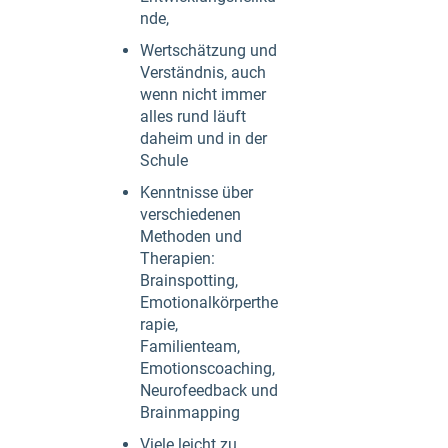
nde,
Wertschätzung und
Verständnis, auch
wenn nicht immer
alles rund läuft
daheim und in der
Schule
Kenntnisse über
verschiedenen
Methoden und
Therapien:
Brainspotting,
Emotionalkörperthe
rapie,
Familienteam,
Emotionscoaching,
Neurofeedback und
Brainmapping
Viele leicht zu