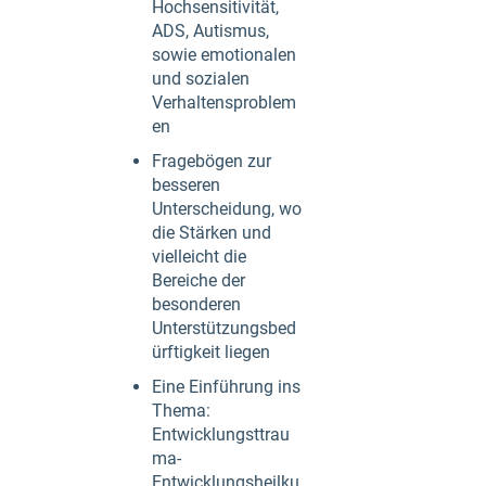
Hochsensitivität,
ADS, Autismus,
sowie emotionalen
und sozialen
Verhaltensproblem
en
Fragebögen zur
besseren
Unterscheidung, wo
die Stärken und
vielleicht die
Bereiche der
besonderen
Unterstützungsbed
ürftigkeit liegen
Eine Einführung ins
Thema:
Entwicklungsttrau
ma-
Entwicklungsheilku