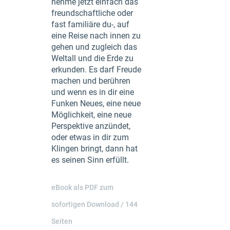
nehme jetzt einfach das
freundschaftliche oder
fast familiäre du-, auf
eine Reise nach innen zu
gehen und zugleich das
Weltall und die Erde zu
erkunden. Es darf Freude
machen und berühren
und wenn es in dir eine
Funken Neues, eine neue
Möglichkeit, eine neue
Perspektive anzündet,
oder etwas in dir zum
Klingen bringt, dann hat
es seinen Sinn erfüllt.
eBook als PDF zum
sofortigen Download / 144
Seiten