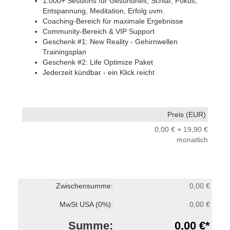
1.000+ Sessions für Gesundheit, Schlaf, Fokus,
Entspannung, Meditation, Erfolg uvm.
Coaching-Bereich für maximale Ergebnisse
Community-Bereich & VIP Support
Geschenk #1: New Reality - Gehirnwellen
Trainingsplan
Geschenk #2: Life Optimize Paket
Jederzeit kündbar - ein Klick reicht
0,00 €
+
19,90 €
monatlich
Zwischensumme
:
0,00 €
MwSt USA (0%)
:
0,00 €
Summe
:
0,00 €
*