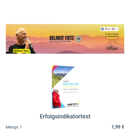
Erfolgsindikatortest
1,99 €
Menge:
1