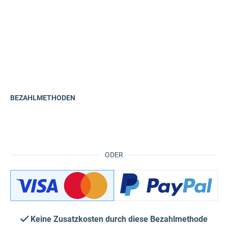
BEZAHLMETHODEN
ODER
Keine Zusatzkosten durch diese Bezahlmethode