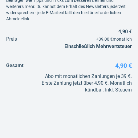
Beiträgen wie Tipps und Tricks zum besseren Lernen und
weiterers mehr. Du kannst dem Erhalt des Newsletters jederzeit
widersprechen - jede E-Mail entfällt den hierfür erforderlichen
Abmeldelink.
4,90 €
Preis
+
39,00 €
monatlich
Einschließlich Mehrwertsteuer
4,90 €
Gesamt
Abo mit monatlichen Zahlungen je 39 €.
Erste Zahlung jetzt über 4,90 €. Monatlich
kündbar. Inkl. Steuern