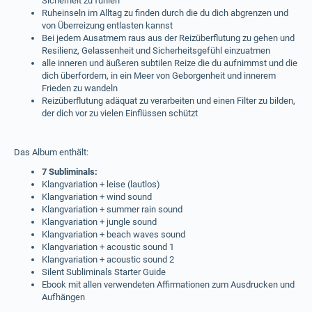
Sicherheit zu fühlen
Ruheinseln im Alltag zu finden durch die du dich abgrenzen und
von Überreizung entlasten kannst
Bei jedem Ausatmem raus aus der Reizüberflutung zu gehen und
Resilienz, Gelassenheit und Sicherheitsgefühl einzuatmen
alle inneren und äußeren subtilen Reize die du aufnimmst und die
dich überfordern, in ein Meer von Geborgenheit und innerem
Frieden zu wandeln
Reizüberflutung adäquat zu verarbeiten und einen Filter zu bilden,
der dich vor zu vielen Einflüssen schützt
Das Album enthält:
7 Subliminals:
Klangvariation + leise (lautlos)
Klangvariation + wind sound
Klangvariation + summer rain sound
Klangvariation + jungle sound
Klangvariation + beach waves sound
Klangvariation + acoustic sound 1
Klangvariation + acoustic sound 2
Silent Subliminals Starter Guide
Ebook mit allen verwendeten Affirmationen zum Ausdrucken und
Aufhängen