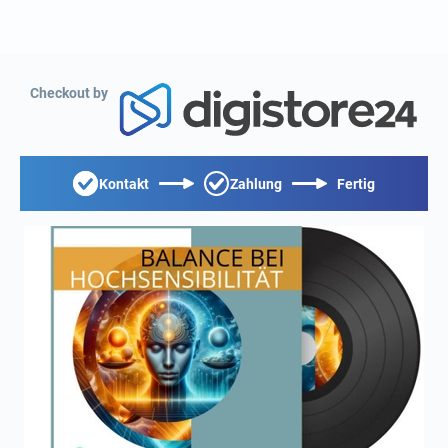
Checkout by
Kontakt
Zahlung
Fertig