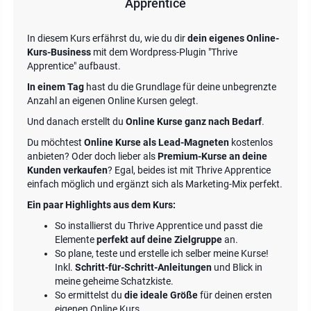
Apprentice
In diesem Kurs erfährst du, wie du dir
dein eigenes Online-
Kurs-Business
mit dem Wordpress-Plugin "Thrive
Apprentice" aufbaust.
In einem Tag
hast du die Grundlage für deine unbegrenzte
Anzahl an eigenen Online Kursen gelegt.
Und danach erstellt du
Online Kurse ganz nach Bedarf
.
Du möchtest
Online Kurse als Lead-Magneten
kostenlos
anbieten? Oder doch lieber als
Premium-Kurse an deine
Kunden verkaufen
? Egal, beides ist mit Thrive Apprentice
einfach möglich und ergänzt sich als Marketing-Mix perfekt.
Ein paar Highlights aus dem Kurs:
So installierst du Thrive Apprentice und passt die
Elemente
perfekt auf deine Zielgruppe
an.
So plane, teste und erstelle ich selber meine Kurse!
Inkl.
Schritt-für-Schritt-Anleitungen
und Blick in
meine geheime Schatzkiste.
So ermittelst du
die ideale Größe
für deinen ersten
eigenen Online Kurs.