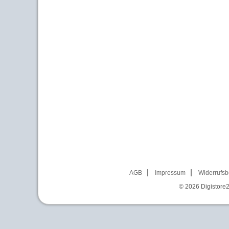
AGB
Impressum
Widerrufsb
© 2026
Digistore