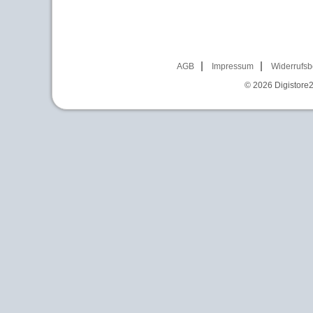
AGB
Impressum
Widerrufsb
© 2026
Digistore